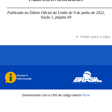
____________________________________________________
Publicado no Diário Oficial da União de 9 de junho de 2022,
Seção 1, página 69
Voltar para o topo
Desenvolvido com o CMS de código aberto
Plone