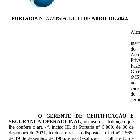
PORTARIA Nº 7.778/SIA, DE 11 DE ABRIL DE 2022.
Alte
a
insc
do
Aer
Priv
Faz
Guav
(MS
no
cada
de
aeró
O GERENTE DE CERTIFICAÇÃO E
SEGURANÇA OPERACIONAL
, no uso da atribuição que
lhe confere o art. 4º, inciso III, da Portaria nº 6.880, de 30 de
dezembro de 2021, tendo em vista o disposto na Lei nº 7.565,
de 19 de dezembro de 1986, e na Resolução nº 158, de 13 de