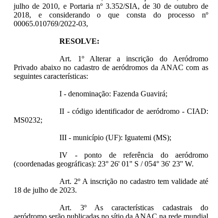
julho de 2010, e Portaria nº 3.352/SIA, de 30 de outubro de
2018, e considerando o que consta do processo nº
00065.010769/2022-03,
RESOLVE:
Art. 1º Alterar a inscrição do Aeródromo
Privado abaixo no cadastro de aeródromos da ANAC com as
seguintes características:
I - denominação: Fazenda Guavirá;
II - código identificador de aeródromo - CIAD:
MS0232;
III - município (UF): Iguatemi (MS);
IV - ponto de referência do aeródromo
(coordenadas geográficas): 23° 26' 01'' S / 054° 36' 23'' W.
Art. 2º A inscrição no cadastro tem validade até
18 de julho de 2023.
Art. 3º As características cadastrais do
aeródromo serão publicadas no sítio da ANAC na rede mundial