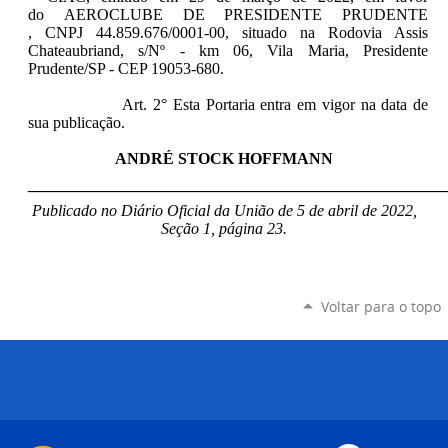
do AEROCLUBE DE PRESIDENTE PRUDENTE​​​
, CNPJ 44.859.676/0001-00, situado na Rodovia Assis
Chateaubriand, s/Nº - km 06, Vila Maria, Presidente
Prudente/SP - CEP 19053-680.
Art. 2° Esta Portaria entra em vigor na data de
sua publicação.
ANDRÉ STOCK HOFFMANN
____________________________________________________
Publicado no Diário Oficial da União de 5 de abril de 2022,
Seção 1, página 23.
Voltar para o topo