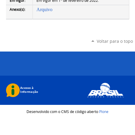
Em vigor:
Em vigor em 1° de fevereiro de 2022.
Anexo(s):
Arquivo
Voltar para o topo
Desenvolvido com o CMS de código aberto
Plone