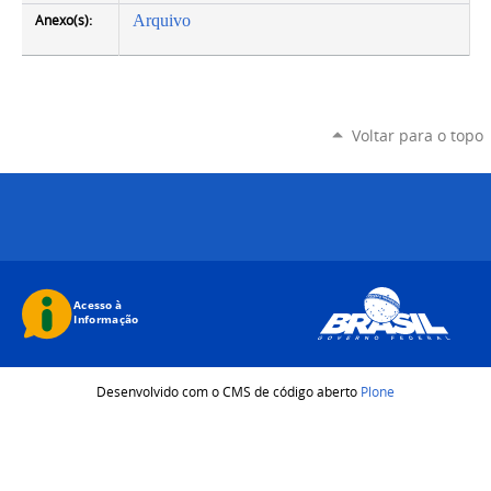
Anexo(s):
Arquivo
Voltar para o topo
Desenvolvido com o CMS de código aberto
Plone