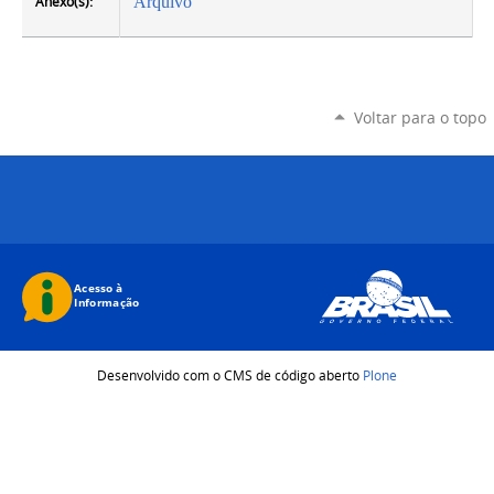
Anexo(s):
Arquivo
Voltar para o topo
Desenvolvido com o CMS de código aberto
Plone