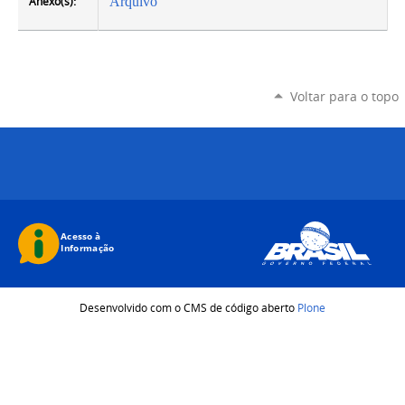
Anexo(s):
Arquivo
Voltar para o topo
Desenvolvido com o CMS de código aberto
Plone