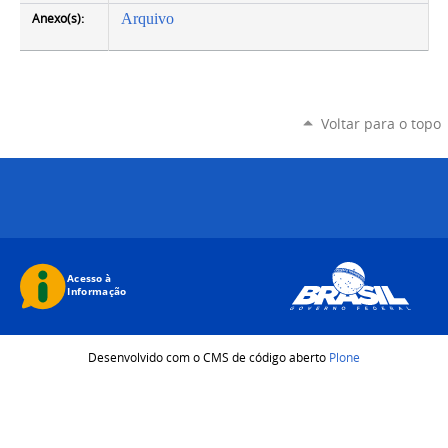
Anexo(s):
Arquivo
Voltar para o topo
Desenvolvido com o CMS de código aberto
Plone