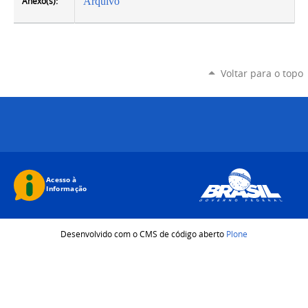
Anexo(s):
Arquivo
Voltar para o topo
Desenvolvido com o CMS de código aberto
Plone