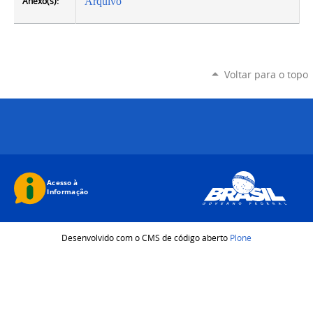
Anexo(s):
Arquivo
Voltar para o topo
Desenvolvido com o CMS de código aberto
Plone