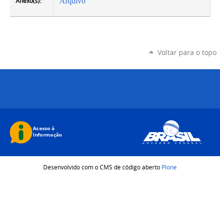
Anexo(s):
Arquivo
Voltar para o topo
Desenvolvido com o CMS de código aberto
Plone