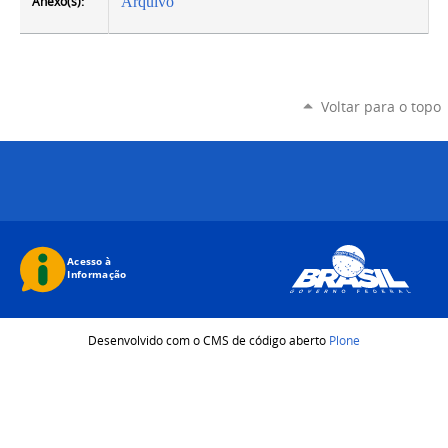
Anexo(s):
Arquivo
Voltar para o topo
Desenvolvido com o CMS de código aberto
Plone