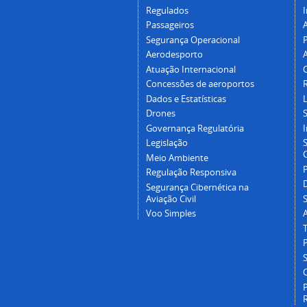
Regulados
I
Passageiros
Segurança Operacional
P
Aerodesporto
Atuação Internacional
Concessões de aeroportos
Dados e Estatísticas
L
Drones
Governança Regulatória
Legislação
C
Meio Ambiente
Regulação Responsiva
Segurança Cibernética na
Aviação Civil
Voo Simples