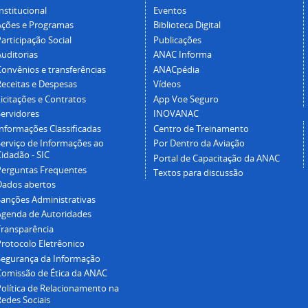
nstitucional
Eventos
Ações e Programas
Biblioteca Digital
articipação Social
Publicações
Auditorias
ANAC Informa
Convênios e transferências
ANACpédia
Receitas e Despesas
Vídeos
icitações e Contratos
App Voe Seguro
Servidores
INOVANAC
Informações Classificadas
Centro de Treinamento
Serviço de Informações ao
Por Dentro da Aviação
idadão - SIC
Portal de Capacitação da ANAC
Perguntas Frequentes
Textos para discussão
Dados abertos
Sanções Administrativas
Agenda de Autoridades
Transparência
Protocolo Eletrêonico
Segurança da Informação
Comissão de Ética da ANAC
Política de Relacionamento na
Redes Sociais