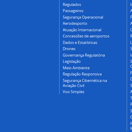
Regulados
I
Passageiros
Segurança Operacional
P
Aerodesporto
Atuação Internacional
Concessões de aeroportos
Dados e Estatísticas
L
Drones
Governança Regulatória
Legislação
C
Meio Ambiente
Regulação Responsiva
Segurança Cibernética na
Aviação Civil
Voo Simples