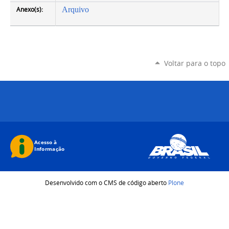
Anexo(s):
Arquivo
Voltar para o topo
Desenvolvido com o CMS de código aberto
Plone