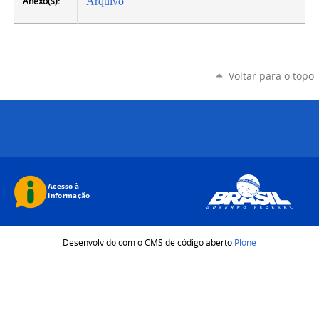
Anexo(s):
Arquivo
Voltar para o topo
Desenvolvido com o CMS de código aberto
Plone