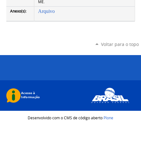
ME.
Anexo(s):
Arquivo
Voltar para o topo
Desenvolvido com o CMS de código aberto
Plone