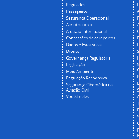
Regulados
I
Passageiros
Segurança Operacional
P
Aerodesporto
Atuação Internacional
Concessões de aeroportos
Dados e Estatísticas
L
Drones
Governança Regulatória
Legislação
C
Meio Ambiente
Regulação Responsiva
Segurança Cibernética na
Aviação Civil
Voo Simples