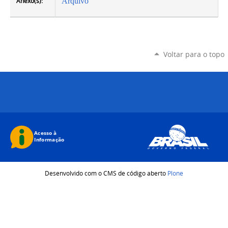
Anexo(s):
Arquivo
Voltar para o topo
Desenvolvido com o CMS de código aberto
Plone