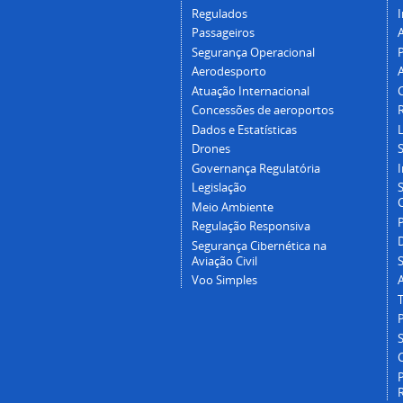
Regulados
I
Passageiros
Segurança Operacional
P
Aerodesporto
Atuação Internacional
Concessões de aeroportos
Dados e Estatísticas
L
Drones
Governança Regulatória
Legislação
C
Meio Ambiente
Regulação Responsiva
Segurança Cibernética na
Aviação Civil
Voo Simples