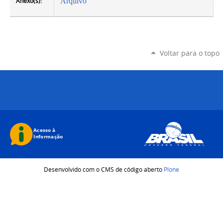
Anexo(s):
Arquivo
Voltar para o topo
Desenvolvido com o CMS de código aberto
Plone