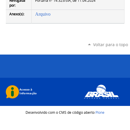
Revogada
Portaria nº 14.325/SIA, de 11.04.2024
por:
Anexo(s):
Arquivo
Voltar para o topo
Desenvolvido com o CMS de código aberto
Plone