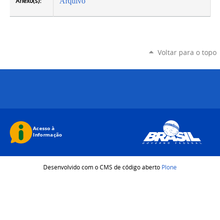
Anexo(s):
Arquivo
Voltar para o topo
Desenvolvido com o CMS de código aberto
Plone