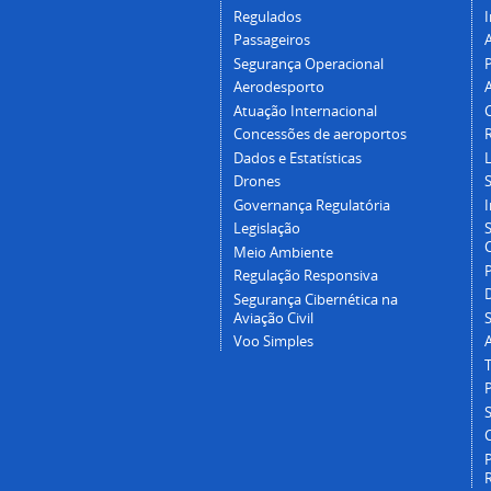
Regulados
I
Passageiros
Segurança Operacional
P
Aerodesporto
Atuação Internacional
Concessões de aeroportos
Dados e Estatísticas
L
Drones
Governança Regulatória
Legislação
C
Meio Ambiente
Regulação Responsiva
Segurança Cibernética na
Aviação Civil
Voo Simples