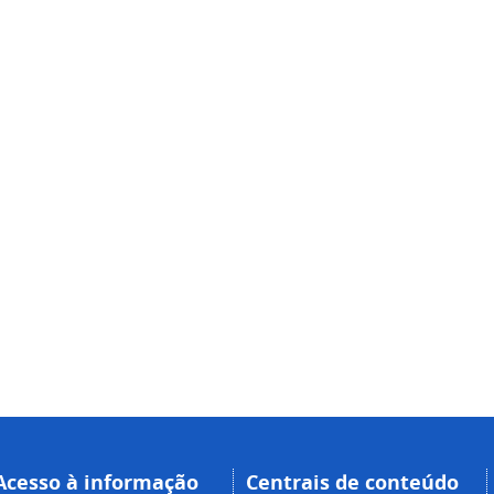
Acesso à informação
Centrais de conteúdo