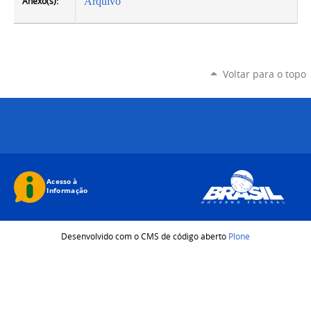
Anexo(s):
Arquivo
Voltar para o topo
Desenvolvido com o CMS de código aberto
Plone