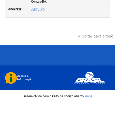
Contas/BA.
Anexo(s):
Arquivo
Voltar para o topo
Desenvolvido com o CMS de código aberto
Plone