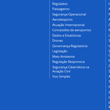
Regulados
I
Passageiros
Segurança Operacional
P
Aerodesporto
Atuação Internacional
Concessões de aeroportos
Dados e Estatísticas
L
Drones
Governança Regulatória
Legislação
C
Meio Ambiente
Regulação Responsiva
Segurança Cibernética na
Aviação Civil
Voo Simples