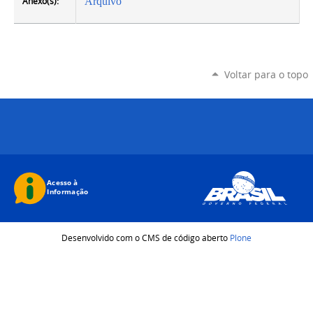
Anexo(s):
Arquivo
Voltar para o topo
Desenvolvido com o CMS de código aberto
Plone