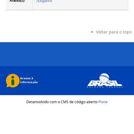
Anexo(s):
Arquivo
Voltar para o topo
Desenvolvido com o CMS de código aberto
Plone