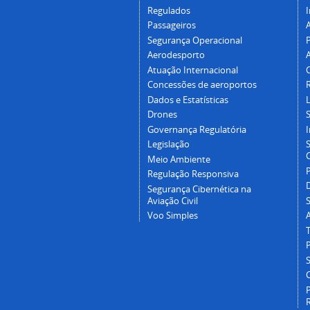
Regulados
I
Passageiros
Segurança Operacional
P
Aerodesporto
Atuação Internacional
Concessões de aeroportos
Dados e Estatísticas
L
Drones
Governança Regulatória
Legislação
C
Meio Ambiente
Regulação Responsiva
Segurança Cibernética na
Aviação Civil
Voo Simples