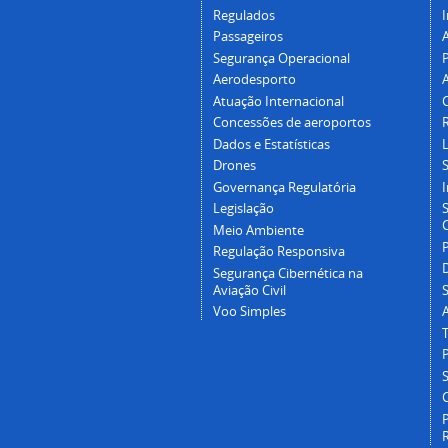
Regulados
I
Passageiros
Segurança Operacional
P
Aerodesporto
Atuação Internacional
Concessões de aeroportos
Dados e Estatísticas
L
Drones
Governança Regulatória
Legislação
C
Meio Ambiente
Regulação Responsiva
Segurança Cibernética na
Aviação Civil
Voo Simples