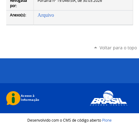
Revogada
Portaria nº 19.046/SIA, de 30.03.2026
por:
Anexo(s):
Arquivo
Voltar para o topo
Desenvolvido com o CMS de código aberto
Plone