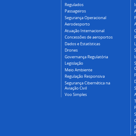
Regulados
I
Passageiros
Segurança Operacional
P
Aerodesporto
Atuação Internacional
Concessões de aeroportos
Dados e Estatísticas
L
Drones
Governança Regulatória
Legislação
C
Meio Ambiente
Regulação Responsiva
Segurança Cibernética na
Aviação Civil
Voo Simples