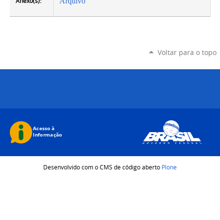
Anexo(s):
Arquivo
Voltar para o topo
Desenvolvido com o CMS de código aberto
Plone