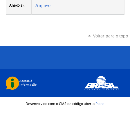
Anexo(s):
Arquivo
Voltar para o topo
Desenvolvido com o CMS de código aberto
Plone