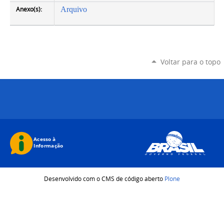
Anexo(s):
Arquivo
Voltar para o topo
Desenvolvido com o CMS de código aberto
Plone