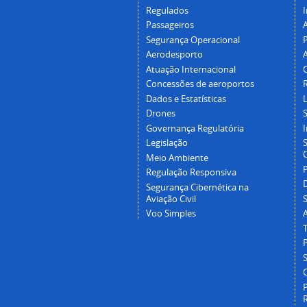
Regulados
I
Passageiros
Segurança Operacional
P
Aerodesporto
Atuação Internacional
Concessões de aeroportos
Dados e Estatísticas
L
Drones
Governança Regulatória
Legislação
C
Meio Ambiente
Regulação Responsiva
Segurança Cibernética na
Aviação Civil
Voo Simples