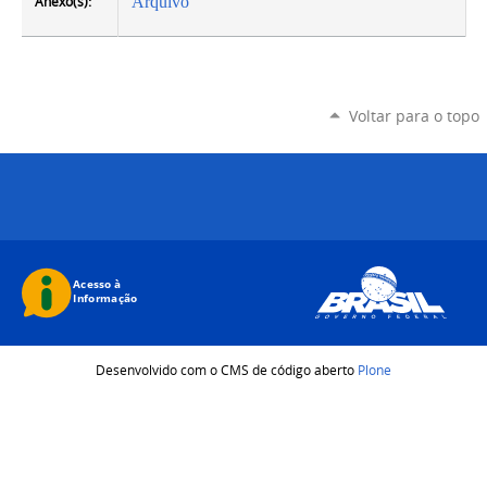
Anexo(s):
Arquivo
Voltar para o topo
Desenvolvido com o CMS de código aberto
Plone