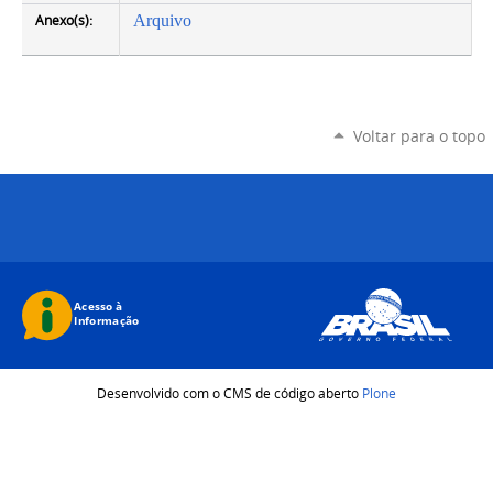
Anexo(s):
Arquivo
Voltar para o topo
Desenvolvido com o CMS de código aberto
Plone