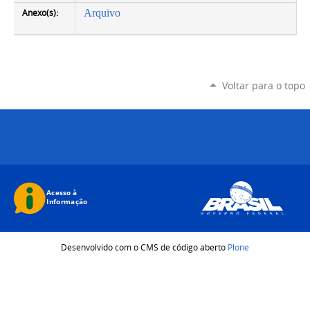
Anexo(s):
Arquivo
Voltar para o topo
Desenvolvido com o CMS de código aberto
Plone