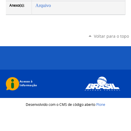
Anexo(s):
Arquivo
Voltar para o topo
Desenvolvido com o CMS de código aberto
Plone