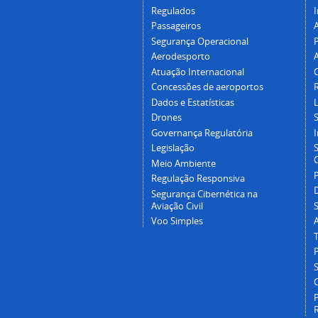
Regulados
I
Passageiros
Segurança Operacional
P
Aerodesporto
Atuação Internacional
Concessões de aeroportos
Dados e Estatísticas
L
Drones
Governança Regulatória
Legislação
C
Meio Ambiente
Regulação Responsiva
Segurança Cibernética na
Aviação Civil
Voo Simples