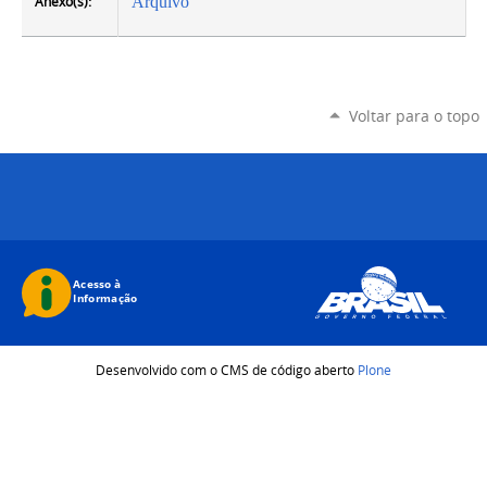
Anexo(s):
Arquivo
Voltar para o topo
Desenvolvido com o CMS de código aberto
Plone