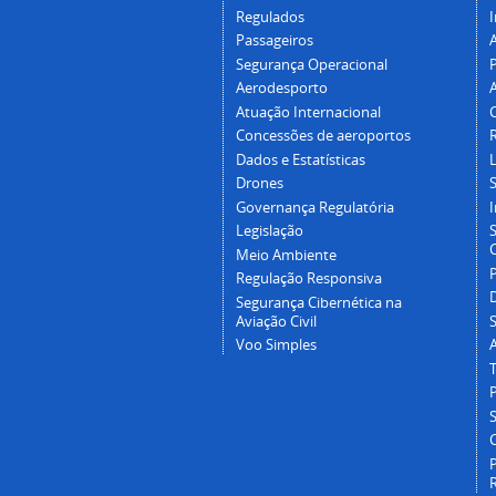
Regulados
I
Passageiros
Segurança Operacional
P
Aerodesporto
Atuação Internacional
Concessões de aeroportos
Dados e Estatísticas
L
Drones
Governança Regulatória
Legislação
C
Meio Ambiente
Regulação Responsiva
Segurança Cibernética na
Aviação Civil
Voo Simples