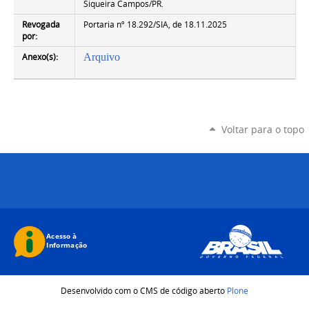
Siqueira Campos/PR.
Revogada
Portaria nº 18.292/SIA, de 18.11.2025
por:
Anexo(s):
Arquivo
Voltar para o topo
Desenvolvido com o CMS de código aberto
Plone