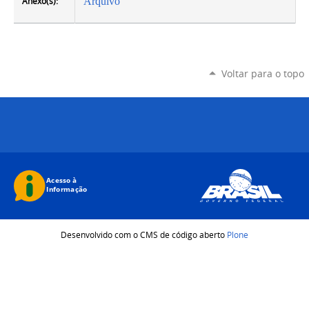
Anexo(s):
Arquivo
Voltar para o topo
Desenvolvido com o CMS de código aberto
Plone