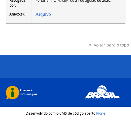
Revogada
Portaria nº 2147/SIA, de 21 de agosto de 2020.
por:
Anexo(s):
Arquivo
Voltar para o topo
Desenvolvido com o CMS de código aberto
Plone