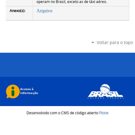
operam no Brasil, exceto as de táxi aéreo.
Anexo(s):
Arquivo
Voltar para o topo
Desenvolvido com o CMS de código aberto
Plone