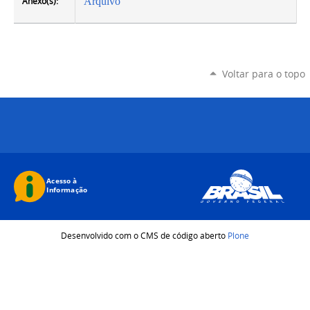
Anexo(s):
Arquivo
Voltar para o topo
Desenvolvido com o CMS de código aberto
Plone