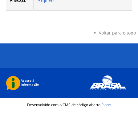
Anexo(s):
Arquivo
Voltar para o topo
Desenvolvido com o CMS de código aberto
Plone